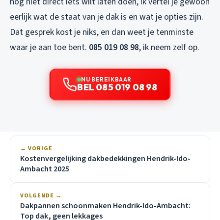
nog niet direct iets wilt laten doen, ik vertel je gewoon
eerlijk wat de staat van je dak is en wat je opties zijn.
Dat gesprek kost je niks, en dan weet je tenminste
waar je aan toe bent.
085 019 08 98
, ik neem zelf op.
NU BEREIKBAAR
BEL 085 019 08 98
← VORIGE
Kostenvergelijking dakbedekkingen Hendrik-Ido-
Ambacht 2025
VOLGENDE →
Dakpannen schoonmaken Hendrik-Ido-Ambacht:
Top dak, geen lekkages