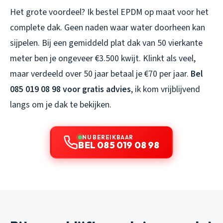
Het grote voordeel? Ik bestel EPDM op maat voor het
complete dak. Geen naden waar water doorheen kan
sijpelen. Bij een gemiddeld plat dak van 50 vierkante
meter ben je ongeveer €3.500 kwijt. Klinkt als veel,
maar verdeeld over 50 jaar betaal je €70 per jaar.
Bel
085 019 08 98 voor gratis advies
, ik kom vrijblijvend
langs om je dak te bekijken.
NU BEREIKBAAR
BEL 085 019 08 98