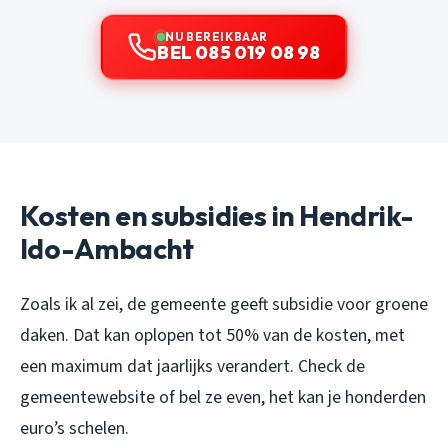
NU BEREIKBAAR
BEL 085 019 08 98
Kosten en subsidies in Hendrik-
Ido-Ambacht
Zoals ik al zei, de gemeente geeft subsidie voor groene
daken. Dat kan oplopen tot 50% van de kosten, met
een maximum dat jaarlijks verandert. Check de
gemeentewebsite of bel ze even, het kan je honderden
euro’s schelen.