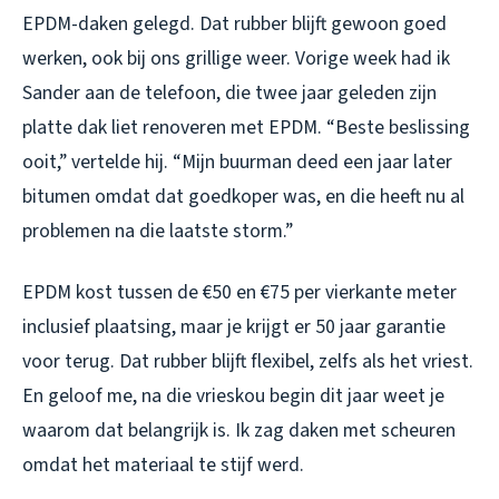
EPDM-daken gelegd. Dat rubber blijft gewoon goed
werken, ook bij ons grillige weer. Vorige week had ik
Sander aan de telefoon, die twee jaar geleden zijn
platte dak liet renoveren met EPDM. “Beste beslissing
ooit,” vertelde hij. “Mijn buurman deed een jaar later
bitumen omdat dat goedkoper was, en die heeft nu al
problemen na die laatste storm.”
EPDM kost tussen de €50 en €75 per vierkante meter
inclusief plaatsing, maar je krijgt er 50 jaar garantie
voor terug. Dat rubber blijft flexibel, zelfs als het vriest.
En geloof me, na die vrieskou begin dit jaar weet je
waarom dat belangrijk is. Ik zag daken met scheuren
omdat het materiaal te stijf werd.