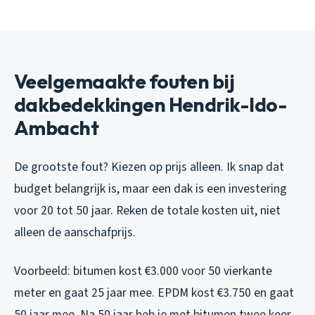
Veelgemaakte fouten bij
dakbedekkingen Hendrik-Ido-
Ambacht
De grootste fout? Kiezen op prijs alleen. Ik snap dat
budget belangrijk is, maar een dak is een investering
voor 20 tot 50 jaar. Reken de totale kosten uit, niet
alleen de aanschafprijs.
Voorbeeld: bitumen kost €3.000 voor 50 vierkante
meter en gaat 25 jaar mee. EPDM kost €3.750 en gaat
50 jaar mee. Na 50 jaar heb je met bitumen twee keer