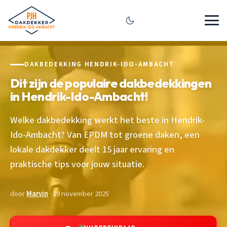
DAKBEDEKKING HENDRIK-IDO-AMBACHT
Dit zijn de populaire dakbedekkingen
in Hendrik-Ido-Ambacht!
Welke dakbedekking werkt het beste in Hendrik-
Ido-Ambacht? Van EPDM tot groene daken, een
lokale dakdekker deelt 15 jaar ervaring en
praktische tips voor jouw situatie.
door
Marvin
· 19 november 2025