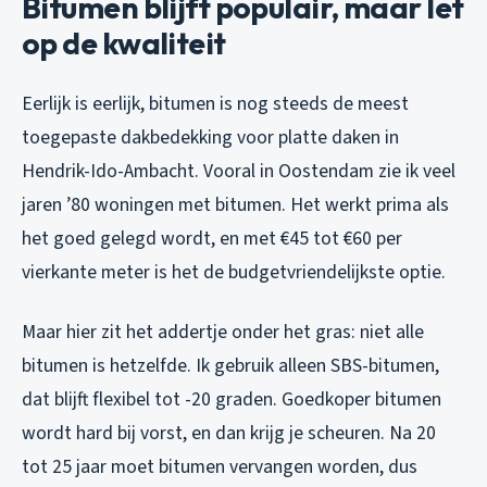
Bitumen blijft populair, maar let
op de kwaliteit
Eerlijk is eerlijk, bitumen is nog steeds de meest
toegepaste dakbedekking voor platte daken in
Hendrik-Ido-Ambacht. Vooral in Oostendam zie ik veel
jaren ’80 woningen met bitumen. Het werkt prima als
het goed gelegd wordt, en met €45 tot €60 per
vierkante meter is het de budgetvriendelijkste optie.
Maar hier zit het addertje onder het gras: niet alle
bitumen is hetzelfde. Ik gebruik alleen SBS-bitumen,
dat blijft flexibel tot -20 graden. Goedkoper bitumen
wordt hard bij vorst, en dan krijg je scheuren. Na 20
tot 25 jaar moet bitumen vervangen worden, dus