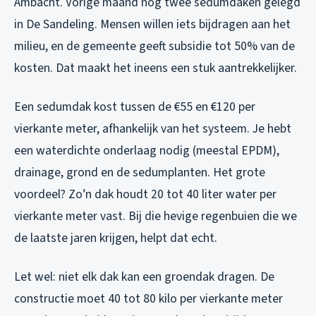
Ambacht. Vorige maand nog twee sedumdaken gelegd
in De Sandeling. Mensen willen iets bijdragen aan het
milieu, en de gemeente geeft subsidie tot 50% van de
kosten. Dat maakt het ineens een stuk aantrekkelijker.
Een sedumdak kost tussen de €55 en €120 per
vierkante meter, afhankelijk van het systeem. Je hebt
een waterdichte onderlaag nodig (meestal EPDM),
drainage, grond en de sedumplanten. Het grote
voordeel? Zo’n dak houdt 20 tot 40 liter water per
vierkante meter vast. Bij die hevige regenbuien die we
de laatste jaren krijgen, helpt dat echt.
Let wel: niet elk dak kan een groendak dragen. De
constructie moet 40 tot 80 kilo per vierkante meter