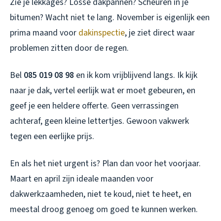
Zie je lekkages? Losse dakpannen? Scheuren in je
bitumen? Wacht niet te lang. November is eigenlijk een
prima maand voor
dakinspectie
, je ziet direct waar
problemen zitten door de regen.
Bel
085 019 08 98
en ik kom vrijblijvend langs. Ik kijk
naar je dak, vertel eerlijk wat er moet gebeuren, en
geef je een heldere offerte. Geen verrassingen
achteraf, geen kleine lettertjes. Gewoon vakwerk
tegen een eerlijke prijs.
En als het niet urgent is? Plan dan voor het voorjaar.
Maart en april zijn ideale maanden voor
dakwerkzaamheden, niet te koud, niet te heet, en
meestal droog genoeg om goed te kunnen werken.