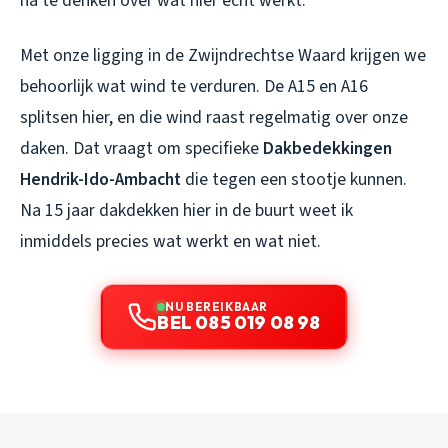
na te denken over wat hier echt werkt.
Met onze ligging in de Zwijndrechtse Waard krijgen we
behoorlijk wat wind te verduren. De A15 en A16
splitsen hier, en die wind raast regelmatig over onze
daken. Dat vraagt om specifieke
Dakbedekkingen
Hendrik-Ido-Ambacht
die tegen een stootje kunnen.
Na 15 jaar dakdekken hier in de buurt weet ik
inmiddels precies wat werkt en wat niet.
NU BEREIKBAAR
BEL 085 019 08 98