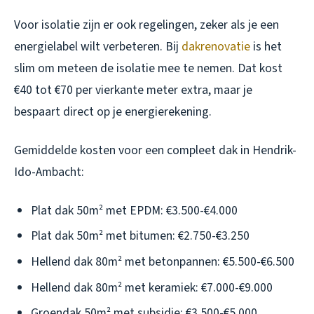
Voor isolatie zijn er ook regelingen, zeker als je een
energielabel wilt verbeteren. Bij
dakrenovatie
is het
slim om meteen de isolatie mee te nemen. Dat kost
€40 tot €70 per vierkante meter extra, maar je
bespaart direct op je energierekening.
Gemiddelde kosten voor een compleet dak in Hendrik-
Ido-Ambacht:
Plat dak 50m² met EPDM: €3.500-€4.000
Plat dak 50m² met bitumen: €2.750-€3.250
Hellend dak 80m² met betonpannen: €5.500-€6.500
Hellend dak 80m² met keramiek: €7.000-€9.000
Groendak 50m² met subsidie: €3.500-€5.000