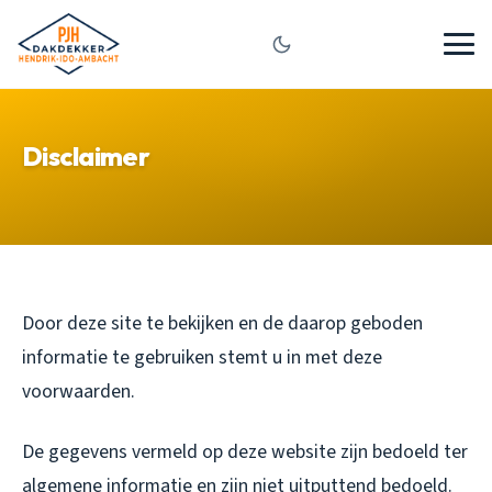
Disclaimer
Door deze site te bekijken en de daarop geboden
informatie te gebruiken stemt u in met deze
voorwaarden.
De gegevens vermeld op deze website zijn bedoeld ter
algemene informatie en zijn niet uitputtend bedoeld.