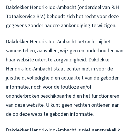
Dakdekker Hendrik-Ido-Ambacht (onderdeel van PJH
Totaalservice B.V.) behoudt zich het recht voor deze
gegevens zonder nadere aankondiging te wijzigen.
Dakdekker Hendrik-Ido-Ambacht betracht bij het
samenstellen, aanvullen, wijzigen en onderhouden van
haar website uiterste zorgvuldigheid. Dakdekker
Hendrik-Ido-Ambacht staat echter niet in voor de
juistheid, volledigheid en actualiteit van de geboden
informatie, noch voor de foutloze en/of
ononderbroken beschikbaarheid en het functioneren
van deze website. U kunt geen rechten ontlenen aan
de op deze website geboden informatie.
Dakdekker Hendrik-Ido-Ambacht is niet aansprakelijk