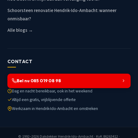
Schoorsteen renovatie Hendrik-Ido-Ambacht: wanneer
onmisbaar?
Alle blogs →
CONTACT
Bel nu 085 019 08 98
Dag en nacht bereikbaar, ook in het weekend
Altijd een gratis, vrijblijvende offerte
Werkzaam in Hendrik-Ido-Ambacht en omstreken
© 1992–2026
Dakdekker Hendrik-Ido-Ambacht
· KvK 86263412 ·