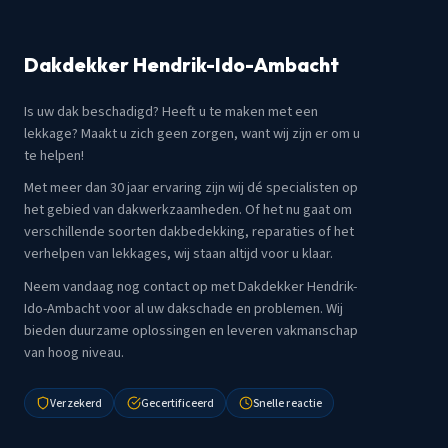
Dakdekker Hendrik-Ido-Ambacht
Is uw dak beschadigd? Heeft u te maken met een
lekkage? Maakt u zich geen zorgen, want wij zijn er om u
te helpen!
Met meer dan 30 jaar ervaring zijn wij dé specialisten op
het gebied van dakwerkzaamheden. Of het nu gaat om
verschillende soorten dakbedekking, reparaties of het
verhelpen van lekkages, wij staan altijd voor u klaar.
Neem vandaag nog contact op met Dakdekker Hendrik-
Ido-Ambacht voor al uw dakschade en problemen. Wij
bieden duurzame oplossingen en leveren vakmanschap
van hoog niveau.
Verzekerd
Gecertificeerd
Snelle reactie