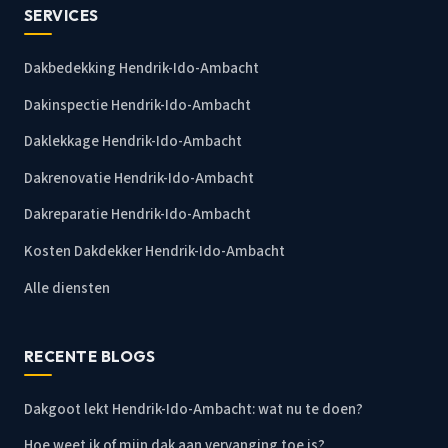
SERVICES
Dakbedekking Hendrik-Ido-Ambacht
Dakinspectie Hendrik-Ido-Ambacht
Daklekkage Hendrik-Ido-Ambacht
Dakrenovatie Hendrik-Ido-Ambacht
Dakreparatie Hendrik-Ido-Ambacht
Kosten Dakdekker Hendrik-Ido-Ambacht
Alle diensten
RECENTE BLOGS
Dakgoot lekt Hendrik-Ido-Ambacht: wat nu te doen?
Hoe weet ik of mijn dak aan vervanging toe is?