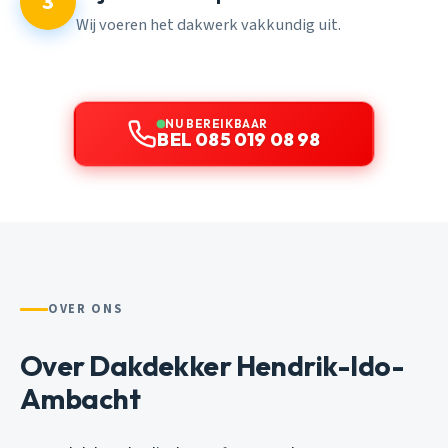
3
Wij voeren het dakwerk vakkundig uit.
NU BEREIKBAAR
BEL 085 019 08 98
OVER ONS
Over Dakdekker Hendrik-Ido-
Ambacht