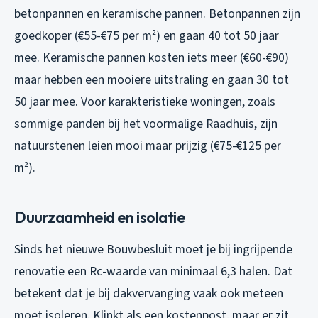
betonpannen en keramische pannen. Betonpannen zijn
goedkoper (€55-€75 per m²) en gaan 40 tot 50 jaar
mee. Keramische pannen kosten iets meer (€60-€90)
maar hebben een mooiere uitstraling en gaan 30 tot
50 jaar mee. Voor karakteristieke woningen, zoals
sommige panden bij het voormalige Raadhuis, zijn
natuurstenen leien mooi maar prijzig (€75-€125 per
m²).
Duurzaamheid en isolatie
Sinds het nieuwe Bouwbesluit moet je bij ingrijpende
renovatie een Rc-waarde van minimaal 6,3 halen. Dat
betekent dat je bij dakvervanging vaak ook meteen
moet isoleren. Klinkt als een kostenpost, maar er zit