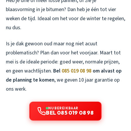
Heb je drie of meer losse pannen, of zie je
blaasvorming in je bitumen? Dan heb je één tot vier
weken de tijd. Ideaal om het voor de winter te regelen,
nu dus.
Is je dak gewoon oud maar nog niet acuut
problematisch? Plan dan voor het voorjaar. Maart tot
mei is de ideale periode: goed weer, normale prijzen,
en geen wachtlijsten.
Bel
085 019 08 98
om alvast op
de planning te komen
, we geven 10 jaar garantie op
ons werk.
NU BEREIKBAAR
BEL 085 019 08 98