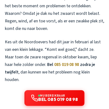
het beste moment om problemen te ontdekken.
Waarom? Omdat je dak nu het zwaarst wordt belast.
Regen, wind, af en toe vorst, als er een zwakke plek zit,
komt die nu naar boven.
Kes uit de Noordoevers had dit jaar in februari al last
van een klein lekkage. “Komt wel goed,” dacht ze.
Maar toen de zware regenval in oktober kwam, liep
haar hele zolder onder.
Bel
085 019 08 98
zodra je
twijfelt
, dan kunnen we het probleem nog klein
houden.
NU BEREIKBAAR
BEL 085 019 08 98