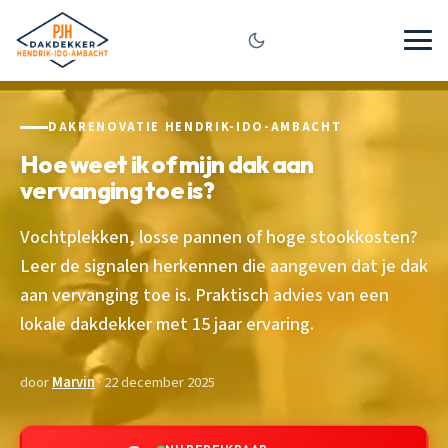
DAKRENOVATIE HENDRIK-IDO-AMBACHT
Hoe weet ik of mijn dak aan
vervanging toe is?
Vochtplekken, losse pannen of hoge stookkosten?
Leer de signalen herkennen die aangeven dat je dak
aan vervanging toe is. Praktisch advies van een
lokale dakdekker met 15 jaar ervaring.
door
Marvin
· 22 december 2025