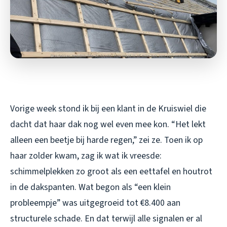
Vorige week stond ik bij een klant in de Kruiswiel die
dacht dat haar dak nog wel even mee kon. “Het lekt
alleen een beetje bij harde regen,” zei ze. Toen ik op
haar zolder kwam, zag ik wat ik vreesde:
schimmelplekken zo groot als een eettafel en houtrot
in de dakspanten. Wat begon als “een klein
probleempje” was uitgegroeid tot €8.400 aan
structurele schade. En dat terwijl alle signalen er al