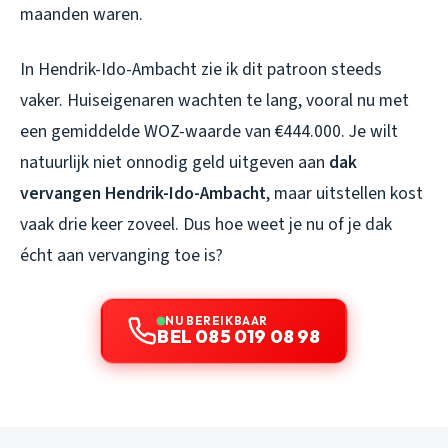
maanden waren.
In Hendrik-Ido-Ambacht zie ik dit patroon steeds
vaker. Huiseigenaren wachten te lang, vooral nu met
een gemiddelde WOZ-waarde van €444.000. Je wilt
natuurlijk niet onnodig geld uitgeven aan
dak
vervangen Hendrik-Ido-Ambacht
, maar uitstellen kost
vaak drie keer zoveel. Dus hoe weet je nu of je dak
écht aan vervanging toe is?
NU BEREIKBAAR
BEL 085 019 08 98