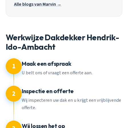
Alle blogs van Marvin →
Werkwijze Dakdekker Hendrik-
Ido-Ambacht
Maak een afspraak
1
U belt ons of vraagt een offerte aan.
Inspectie en offerte
2
Wij inspecteren uw dak en u krijgt een vrijblijvende
offerte.
Wij lossen het op