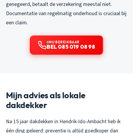
genegeerd, betaalt de verzekering meestal niet.
Documentatie van regelmatig onderhoud is cruciaal bij
een claim.
NU BEREIKBAAR
BEL 085 019 08 98
Mijn advies als lokale
dakdekker
Na 15 jaar dakdekken in Hendrik-Ido-Ambacht heb ik
één ding geleerd: preventie is altijd goedkoper dan