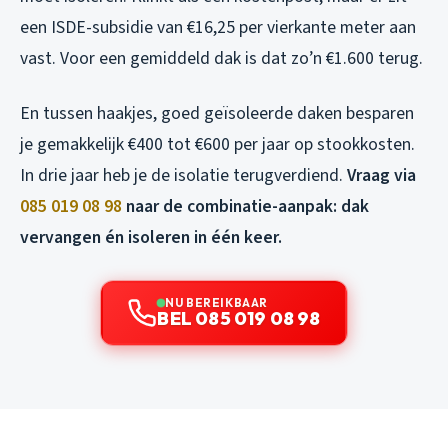
een ISDE-subsidie van €16,25 per vierkante meter aan
vast. Voor een gemiddeld dak is dat zo’n €1.600 terug.
En tussen haakjes, goed geïsoleerde daken besparen
je gemakkelijk €400 tot €600 per jaar op stookkosten.
In drie jaar heb je de isolatie terugverdiend.
Vraag via
085 019 08 98
naar de combinatie-aanpak: dak
vervangen én isoleren in één keer.
NU BEREIKBAAR
BEL 085 019 08 98