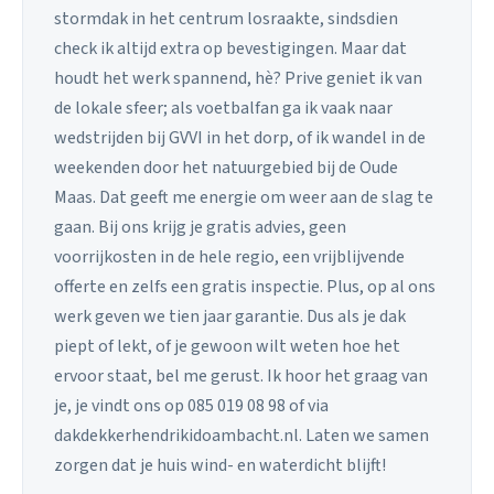
stormdak in het centrum losraakte, sindsdien
check ik altijd extra op bevestigingen. Maar dat
houdt het werk spannend, hè? Prive geniet ik van
de lokale sfeer; als voetbalfan ga ik vaak naar
wedstrijden bij GVVI in het dorp, of ik wandel in de
weekenden door het natuurgebied bij de Oude
Maas. Dat geeft me energie om weer aan de slag te
gaan. Bij ons krijg je gratis advies, geen
voorrijkosten in de hele regio, een vrijblijvende
offerte en zelfs een gratis inspectie. Plus, op al ons
werk geven we tien jaar garantie. Dus als je dak
piept of lekt, of je gewoon wilt weten hoe het
ervoor staat, bel me gerust. Ik hoor het graag van
je, je vindt ons op 085 019 08 98 of via
dakdekkerhendrikidoambacht.nl. Laten we samen
zorgen dat je huis wind- en waterdicht blijft!