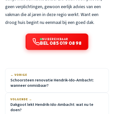
geen verplichtingen, gewoon eerlijk advies van een
vakman die al jaren in deze regio werkt. Want een
droog huis begint nu eenmaal bij een goed dak.
NU BEREIKBAAR
BEL 085 019 08 98
← VORIGE
Schoorsteen renovatie Hendrik-Ido-Ambacht:
wanneer onmisbaar?
VOLGENDE →
Dakgoot lekt Hendrik-Ido-Ambacht: wat nu te
doen?