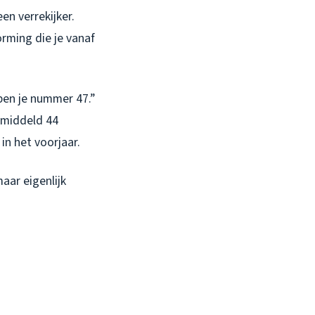
en verrekijker.
rming die je vanaf
n ben je nummer 47.”
emiddeld 44
in het voorjaar.
maar eigenlijk