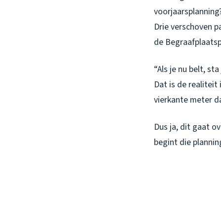
voorjaarsplanning?
Drie verschoven p
de Begraafplaatspo
“Als je nu belt, st
Dat is de realite
vierkante meter d
Dus ja, dit gaat o
begint die plannin