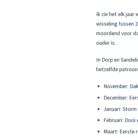
Ik zie het elk jaa
wisseling tussen 
moordend voor dak
ouder is.
In Dorp en Sandeli
hetzelfde patroon
November: Dak
December: Eers
Januari: Storm
Februari: Dooi 
Maart: Eerste 