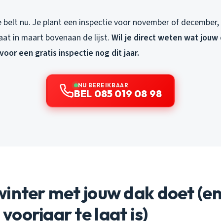
 belt nu. Je plant een inspectie voor november of december, k
taat in maart bovenaan de lijst.
Wil je direct weten wat jouw
voor een gratis inspectie nog dit jaar.
NU BEREIKBAAR
BEL 085 019 08 98
inter met jouw dak doet (e
oorjaar te laat is)