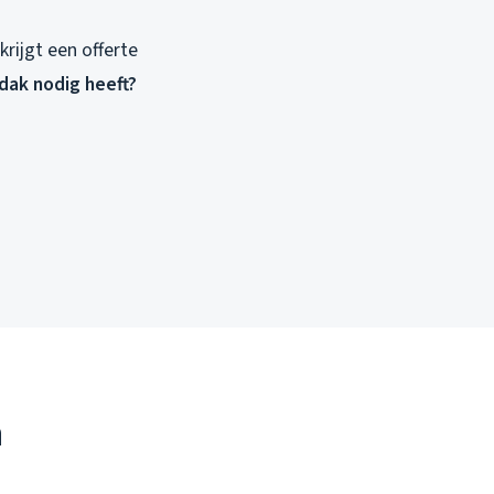
rijgt een offerte
 dak nodig heeft?
n