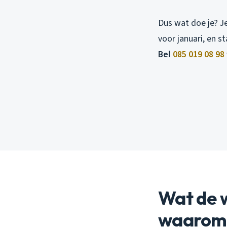
Dus wat doe je? Je
voor januari, en s
Bel
085 019 08 98
Wat de w
waarom v