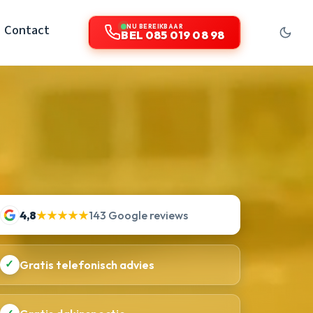
Contact
NU BEREIKBAAR
BEL 085 019 08 98
4,8
★★★★★
143 Google reviews
✓
Gratis telefonisch advies