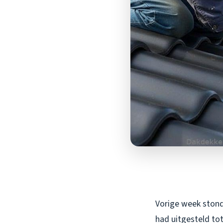
Vorige week stond 
had uitgesteld tot