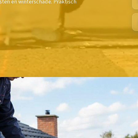
osten en winterschade. Praktisch