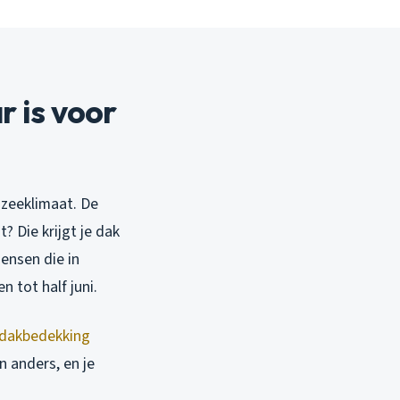
 is voor
 zeeklimaat. De
? Die krijgt je dak
ensen die in
n tot half juni.
dakbedekking
n anders, en je