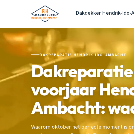
Dakdekker Hendrik-Ido-
DAKREPARATIE HENDRIK-IDO-AMBACHT
Dakreparatie
voorjaar Hend
Ambacht: wa
Waarom oktober het perfecte moment is om 