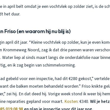
je in april belt omdat je een vochtvlek op zolder ziet, is de 
t het duur.
 Friso (en waarom hij nu blij is)
in april dit jaar. “Kleine vochtvlek op zolder, kun je even kom
in Krommeweg Noord, zag ik dat drie pannen waren verschov
. Water liep al sinds maart langs de onderdakfolie naar binn
tig, en ik zag begin van schimmelvorming.
 had gebeld voor een inspectie, had dit €280 gekost,” vertelde
 want die balken moeten behandeld worden.” Friso knikte ge
ber,” zei hij. En dat deed hij. Vorige week stond ik weer bij hem
eine reparaties gepland voor maart.
Kosten
: €340.
Wil je het
85 019 08 98
en plan je inspectie voor dit jaar nog.