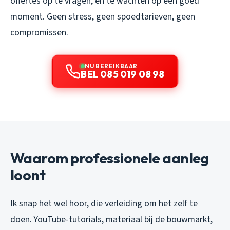
offertes op te vragen, en te wachten op een goed
moment. Geen stress, geen spoedtarieven, geen
compromissen.
NU BEREIKBAAR
BEL 085 019 08 98
Waarom professionele aanleg
loont
Ik snap het wel hoor, die verleiding om het zelf te
doen. YouTube-tutorials, materiaal bij de bouwmarkt,