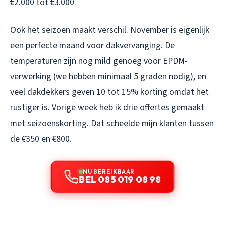
€2.000 tot €3.000.
Ook het seizoen maakt verschil. November is eigenlijk
een perfecte maand voor dakvervanging. De
temperaturen zijn nog mild genoeg voor EPDM-
verwerking (we hebben minimaal 5 graden nodig), en
veel dakdekkers geven 10 tot 15% korting omdat het
rustiger is. Vorige week heb ik drie offertes gemaakt
met seizoenskorting. Dat scheelde mijn klanten tussen
de €350 en €800.
NU BEREIKBAAR
BEL 085 019 08 98