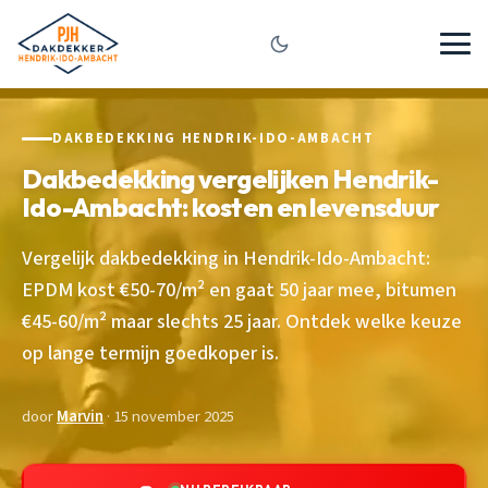
DAKBEDEKKING HENDRIK-IDO-AMBACHT
Dakbedekking vergelijken Hendrik-
Ido-Ambacht: kosten en levensduur
Vergelijk dakbedekking in Hendrik-Ido-Ambacht:
EPDM kost €50-70/m² en gaat 50 jaar mee, bitumen
€45-60/m² maar slechts 25 jaar. Ontdek welke keuze
op lange termijn goedkoper is.
door
Marvin
· 15 november 2025