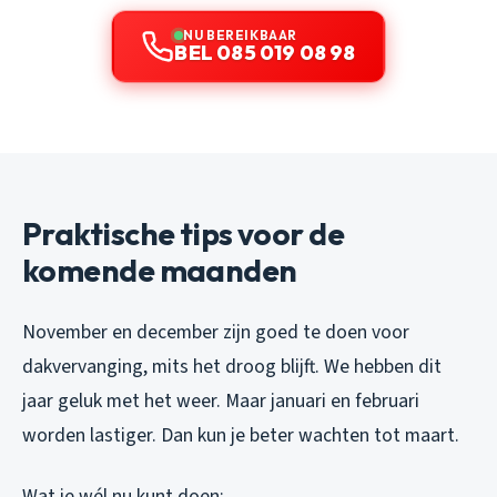
NU BEREIKBAAR
BEL 085 019 08 98
Praktische tips voor de
komende maanden
November en december zijn goed te doen voor
dakvervanging, mits het droog blijft. We hebben dit
jaar geluk met het weer. Maar januari en februari
worden lastiger. Dan kun je beter wachten tot maart.
Wat je wél nu kunt doen: