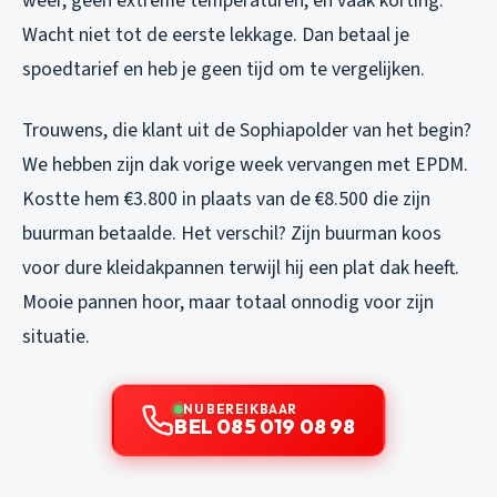
weer, geen extreme temperaturen, en vaak korting.
Wacht niet tot de eerste lekkage. Dan betaal je
spoedtarief en heb je geen tijd om te vergelijken.
Trouwens, die klant uit de Sophiapolder van het begin?
We hebben zijn dak vorige week vervangen met EPDM.
Kostte hem €3.800 in plaats van de €8.500 die zijn
buurman betaalde. Het verschil? Zijn buurman koos
voor dure kleidakpannen terwijl hij een plat dak heeft.
Mooie pannen hoor, maar totaal onnodig voor zijn
situatie.
NU BEREIKBAAR
BEL 085 019 08 98